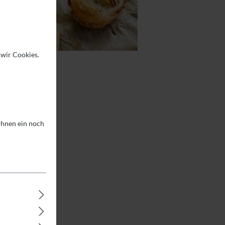
 wir Cookies.
 Ihnen ein noch
rodukte