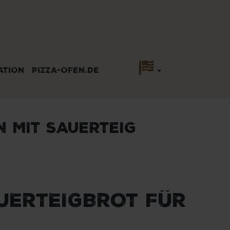
ATION
PIZZA-OFEN.DE
 MIT SAUERTEIG
AUERTEIGBROT FÜR