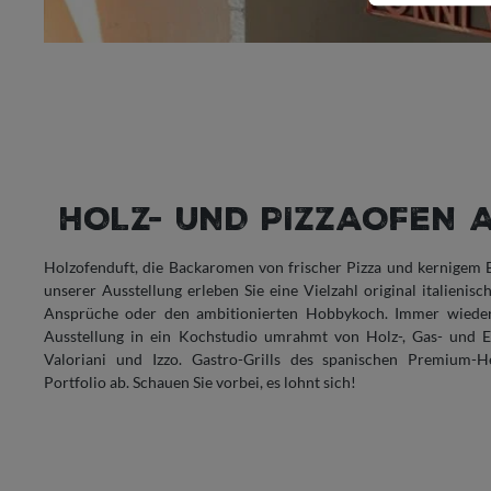
HOLZ- UND PIZZAOFEN 
Holzofenduft, die Backaromen von frischer Pizza und kernigem Bro
unserer Ausstellung erleben Sie eine Vielzahl original italienis
Ansprüche oder den ambitionierten Hobbykoch. Immer wieder
Ausstellung in ein Kochstudio umrahmt von Holz-, Gas- und E
Valoriani und Izzo. Gastro-Grills des spanischen Premium-H
Portfolio ab. Schauen Sie vorbei, es lohnt sich!