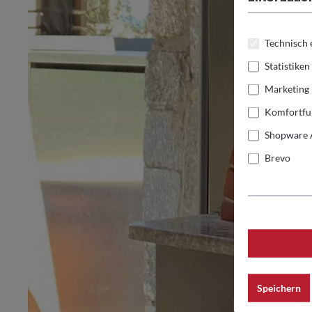
Technisch 
Statistiken
Marketing
Komfortfu
Shopware 
Brevo
Speichern