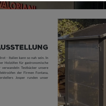
AUSSTELLUNG
t - Italien kann so nah sein. In
cher Holzöfen für gastronomische
 verwandeln Testbäcker unsere
lektroöfen der Firmen Fontana,
erstellers Josper runden unser