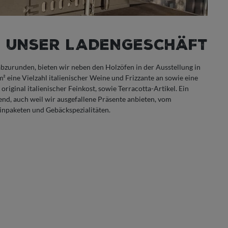
UNSER LADENGESCHÄFT
bzurunden, bieten wir neben den Holzöfen in der Ausstellung in
 eine Vielzahl italienischer Weine und Frizzante an sowie eine
riginal italienischer Feinkost, sowie Terracotta-Artikel. Ein
rend, auch weil wir ausgefallene Präsente anbieten, vom
einpaketen und Gebäckspezialitäten.