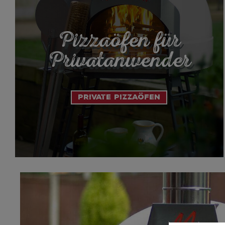
Pizzaöfen für
Privatanwender
Private Pizzaöfen