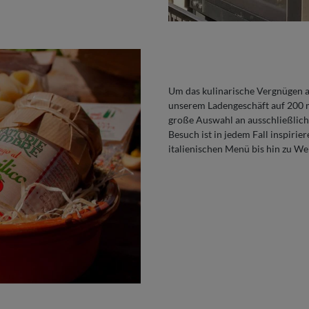
Um das kulinarische Vergnügen a
unserem Ladengeschäft auf 200 m²
große Auswahl an ausschließlich o
Besuch ist in jedem Fall inspirie
italienischen Menü bis hin zu W