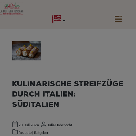
alt springen
KULINARISCHE STREIFZÜGE
DURCH ITALIEN:
SÜDITALIEN
20. Juli 2024
Julia Haberecht
Rezepte | Ratgeber